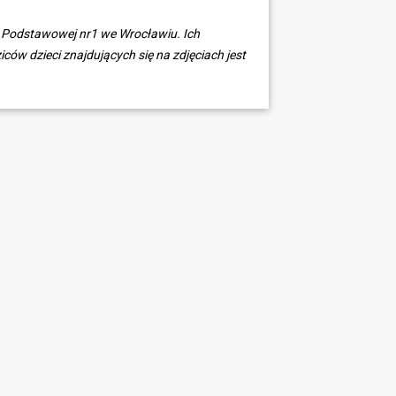
y Podstawowej nr1 we Wrocławiu. Ich
ców dzieci znajdujących się na zdjęciach jest