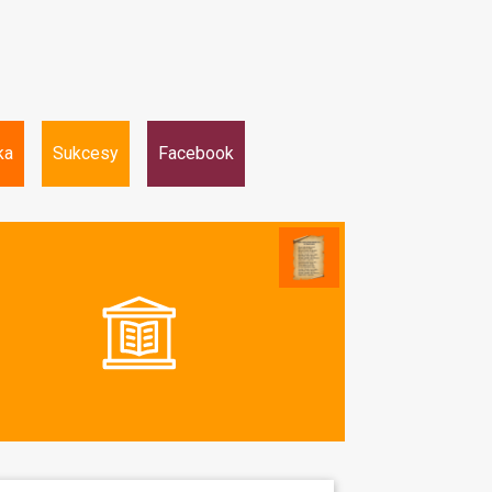
ka
Sukcesy
Facebook