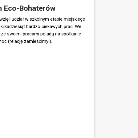
O Szkole
ch Eco-Bohaterów
 wzięli udział w szkolnym etapie miejskiego
kilkadziesiąt bardzo ciekawych prac. We
 ze swoimi pracami pojadą na spotkanie
moc (relację zamieścimy!).