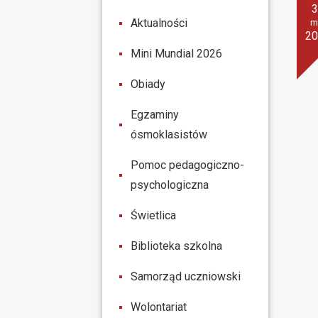
Aktualności
m
2
Mini Mundial 2026
Obiady
Egzaminy
ósmoklasistów
Pomoc pedagogiczno-
psychologiczna
Świetlica
Biblioteka szkolna
Samorząd uczniowski
Wolontariat