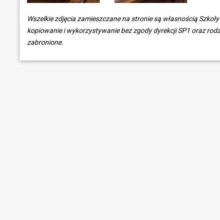
Wszelkie zdjęcia zamieszczane na stronie są własnością Szkoł
kopiowanie i wykorzystywanie bez zgody dyrekcji SP1 oraz rodzi
zabronione.